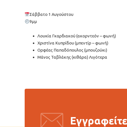
Σάββατο 1 Αυγούστου
9μμ
Λουκία Γκαρδιακού (ακορντεόν – φωνή)
Χριστίνα Κυπρίδου (μπεντίρ – φωνή)
Ορφέας Παπαδόπουλος (μπουζούκι)
Μάνος Ταβλάκης (κιθάρα) Λιγότερα
Εγγραφείτε