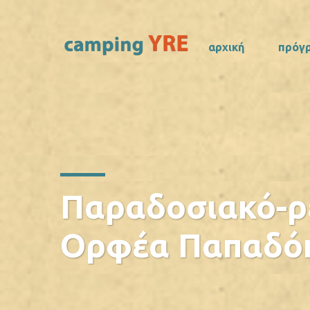
αρχική
πρόγ
Παραδοσιακό-ρε
Ορφέα Παπαδόπ