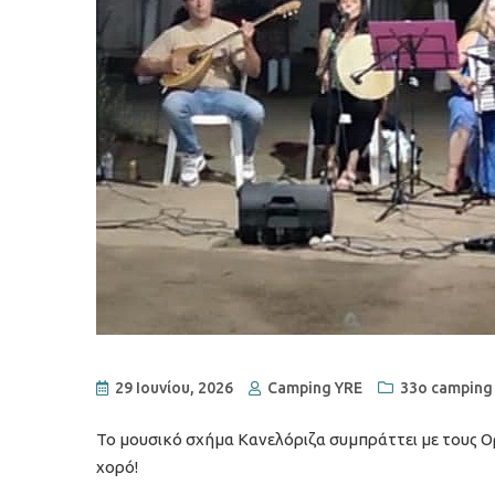
29 Ιουνίου, 2026
Camping YRE
33o camping 
Το μουσικό σχήμα Κανελόριζα συμπράττει με τους Ο
χορό!