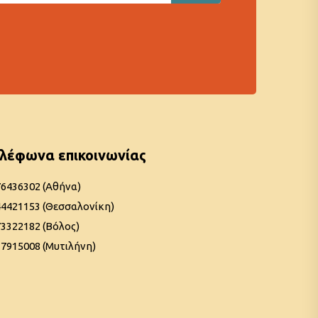
λέφωνα επικοινωνίας
76436302 (Αθήνα)
44421153 (Θεσσαλονίκη)
3322182 (Βόλος)
7915008 (Μυτιλήνη)