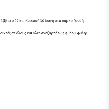
Σάββατο 29 και Κυριακή 30 Ιούνη στο πάρκο Γουδή.
ανοιχτές σε όλους και όλες ανεξαρτήτως φύλου, φυλής