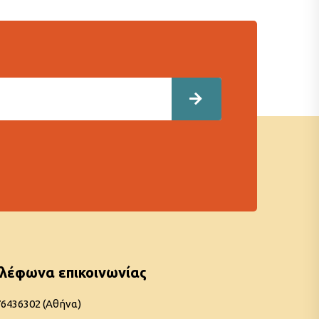
λέφωνα επικοινωνίας
76436302 (Αθήνα)