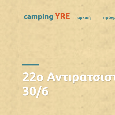
αρχική
πρόγ
22ο Αντιρατσισ
30/6