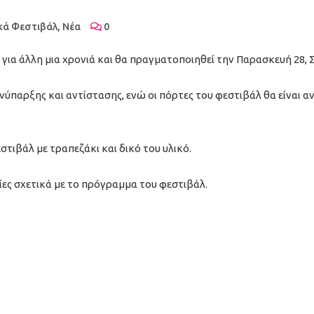
κά Φεστιβάλ
,
Νέα
0
για άλλη μια χρονιά και θα πραγματοποιηθεί την Παρασκευή 28, 
συνύπαρξης και αντίστασης, ενώ οι πόρτες του φεστιβάλ θα είναι 
τιβάλ με τραπεζάκι και δικό του υλικό.
ς σχετικά με το πρόγραμμα του φεστιβάλ.