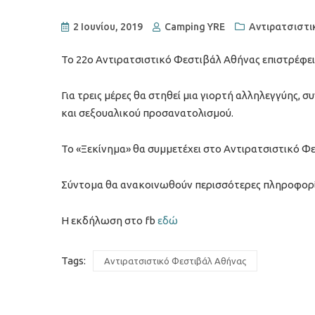
2 Ιουνίου, 2019
Camping YRE
Αντιρατσιστι
Το 22ο Αντιρατσιστικό Φεστιβάλ Αθήνας επιστρέφει 
Για τρεις μέρες θα στηθεί μια γιορτή αλληλεγγύης, 
και σεξουαλικού προσανατολισμού.
Το «Ξεκίνημα» θα συμμετέχει στο Αντιρατσιστικό Φεσ
Σύντομα θα ανακοινωθούν περισσότερες πληροφορίε
Η εκδήλωση στο fb
εδώ
Tags:
Αντιρατσιστικό Φεστιβάλ Αθήνας