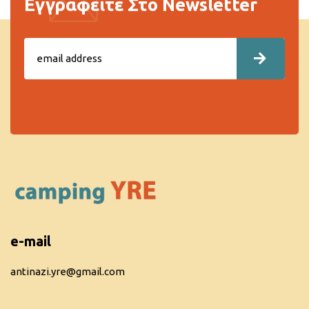
Εγγραφείτε Στο Newsletter
e-mail
antinazi.yre@gmail.com