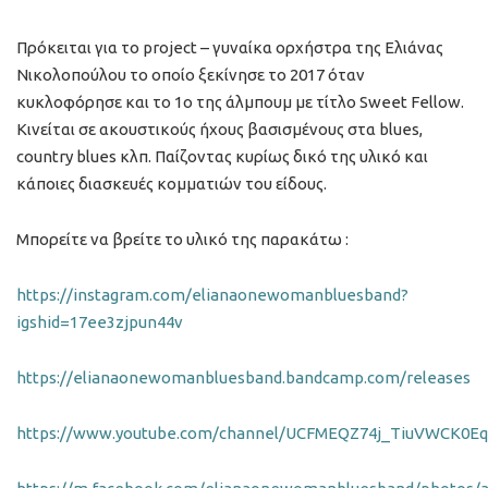
Πρόκειται για το project – γυναίκα ορχήστρα της Ελιάνας
Νικολοπούλου το οποίο ξεκίνησε το 2017 όταν
κυκλοφόρησε και το 1ο της άλμπουμ με τίτλο Sweet Fellow.
Κινείται σε ακουστικούς ήχους βασισμένους στα blues,
country blues κλπ. Παίζοντας κυρίως δικό της υλικό και
κάποιες διασκευές κομματιών του είδους.
Μπορείτε να βρείτε το υλικό της παρακάτω :
https://instagram.com/elianaonewomanbluesband?
igshid=17ee3zjpun44v
https://elianaonewomanbluesband.bandcamp.com/releases
https://www.youtube.com/channel/UCFMEQZ74j_TiuVWCK0Eq