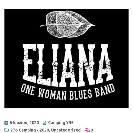
6 Ιουλίου, 2020
Camping YRE
27ο Camping - 2020
,
Uncategorized
0