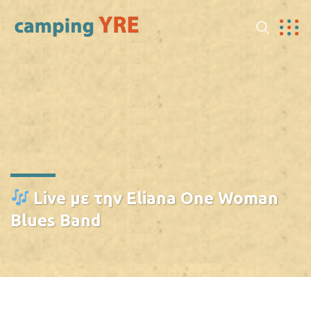
Live με την Eliana One Woman
Blues Band