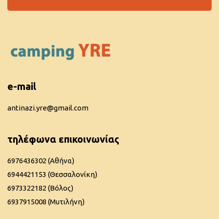
e-mail
antinazi.yre@gmail.com
τηλέφωνα επικοινωνίας
6976436302 (Αθήνα)
6944421153 (Θεσσαλονίκη)
6973322182 (Βόλος)
6937915008 (Μυτιλήνη)