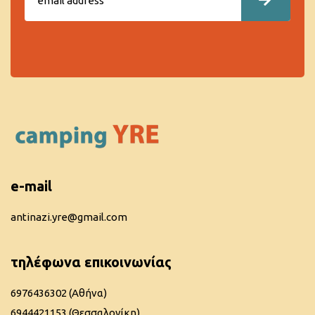
e-mail
antinazi.yre@gmail.com
τηλέφωνα επικοινωνίας
6976436302 (Αθήνα)
6944421153 (Θεσσαλονίκη)